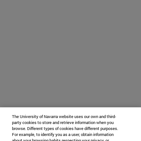
The University of Navarra website uses our own and third-
party cookies to store and retrieve information when you
browse. Different types of cookies have different purposes.
For example, to identify you as a user, obtain information
about your browsing habits respecting your privacy, or