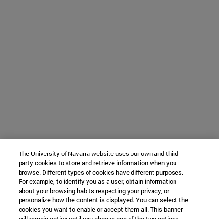
The University of Navarra website uses our own and third-
party cookies to store and retrieve information when you
browse. Different types of cookies have different purposes.
For example, to identify you as a user, obtain information
about your browsing habits respecting your privacy, or
personalize how the content is displayed. You can select the
cookies you want to enable or accept them all. This banner
will remain active until you choose one of the two options.