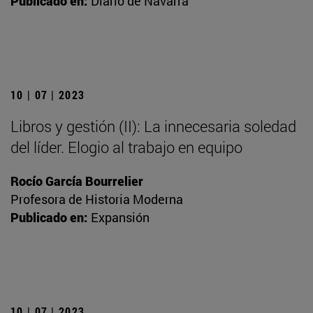
Publicado en:
Diario de Navarra
10 | 07 | 2023
Libros y gestión (II): La innecesaria soledad
del líder. Elogio al trabajo en equipo
Rocío García Bourrelier
Profesora de Historia Moderna
Publicado en:
Expansión
10 | 07 | 2023