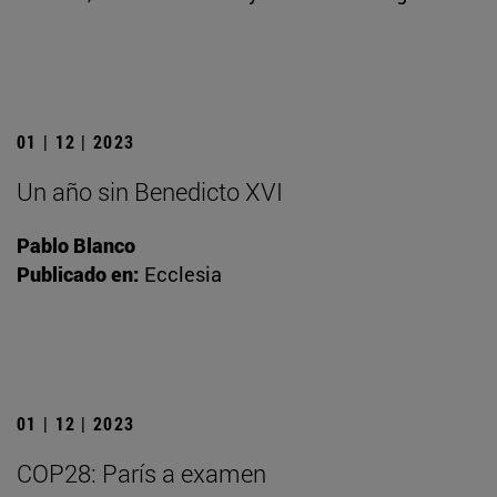
01 | 12 | 2023
Un año sin Benedicto XVI
Pablo Blanco
Publicado en:
Ecclesia
01 | 12 | 2023
COP28: París a examen