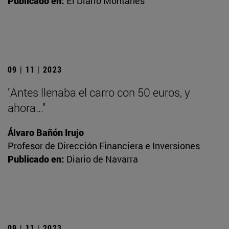
Publicado en:
El Diario Montañés
09 | 11 | 2023
"Antes llenaba el carro con 50 euros, y
ahora..."
Álvaro Bañón Irujo
Profesor de Dirección Financiera e Inversiones
Publicado en:
Diario de Navarra
09 | 11 | 2023