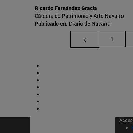
Ricardo Fernández Gracia
Cátedra de Patrimonio y Arte Navarro
Publicado en:
Diario de Navarra
Página
1
Acces