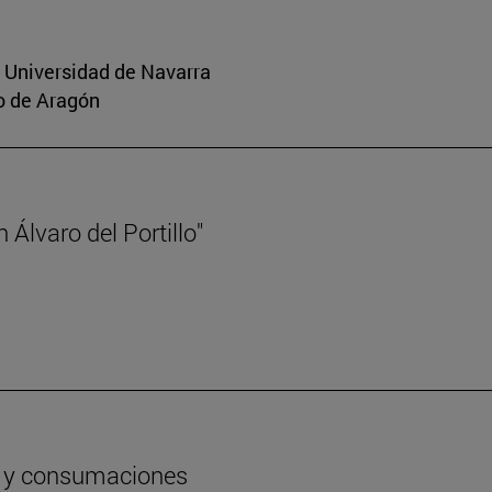
a Universidad de Navarra
o de Aragón
Álvaro del Portillo"
os y consumaciones