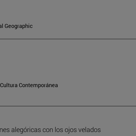
al Geographic
y Cultura Contemporánea
nes alegóricas con los ojos velados