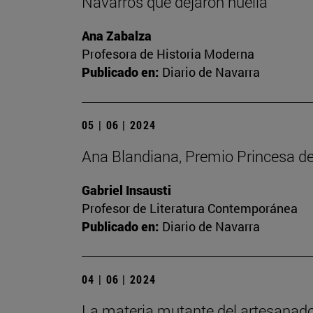
Navarros que dejaron huella
Ana Zabalza
Profesora de Historia Moderna
Publicado en:
Diario de Navarra
05 | 06 | 2024
Ana Blandiana, Premio Princesa de 
Gabriel Insausti
Profesor de Literatura Contemporánea
Publicado en:
Diario de Navarra
04 | 06 | 2024
La materia mutante del artesanado