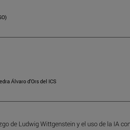
SO)
edra Álvaro d'Ors del ICS
azgo de Ludwig Wittgenstein y el uso de la IA con