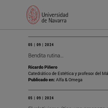
05 | 09 | 2024
Bendita rutina…
Ricardo Piñero
Catedrático de Estética y profesor del M
Publicado en:
Alfa & Omega
05 | 09 | 2024