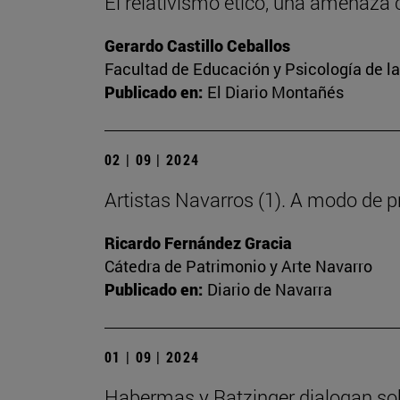
El relativismo ético, una amenaza 
Gerardo Castillo Ceballos
Facultad de Educación y Psicología de l
Publicado en:
El Diario Montañés
02 | 09 | 2024
Artistas Navarros (1). A modo de 
Ricardo Fernández Gracia
Cátedra de Patrimonio y Arte Navarro
Publicado en:
Diario de Navarra
01 | 09 | 2024
Habermas y Ratzinger dialogan sob