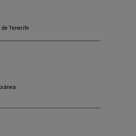
a de Tenerife
poránea