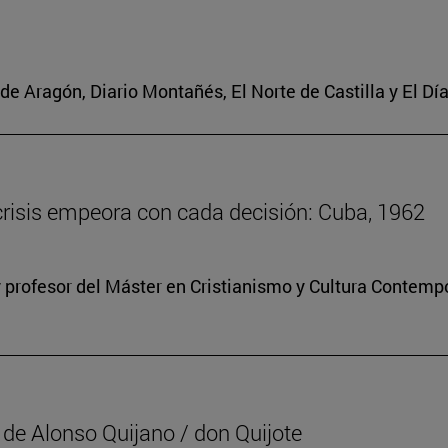
de Aragón, Diario Montañés, El Norte de Castilla y El Dí
 crisis empeora con cada decisión: Cuba, 1962
 profesor del Máster en Cristianismo y Cultura Contem
” de Alonso Quijano / don Quijote