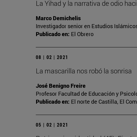
La Yihad y la narrativa de odio hac
Marco Demichelis
Investigador senior en Estudios Islámicos
Publicado en:
El Obrero
08 | 02 | 2021
La mascarilla nos robó la sonrisa
José Benigno Freire
Profesor Facultad de Educación y Psicol
Publicado en:
El norte de Castilla, El Co
05 | 02 | 2021