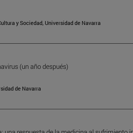
 Cultura y Sociedad, Universidad de Navarra
navirus (un año después)
rsidad de Navarra
da: una respuesta de la medicina al sufrimiento i