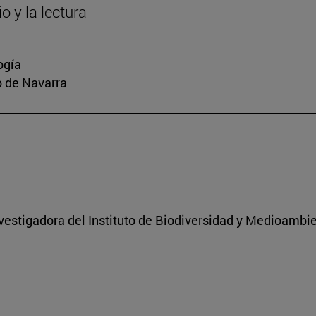
o y la lectura
ogía
io de Navarra
nvestigadora del Instituto de Biodiversidad y Medioambi