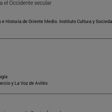
ia el Occidente secular
 e Historia de Oriente Medio. Instituto Cultura y Socied
ogía
mercio y La Voz de Avilés