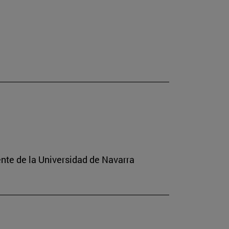
ente de la Universidad de Navarra