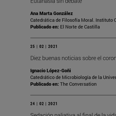
Eutanasia sin debate
Ana Marta González
Catedrática de Filosofía Moral. Instituto
Publicado en:
El Norte de Castilla
25 | 02 | 2021
Diez buenas noticias sobre el coro
Ignacio López-Goñi
Catedrático de Microbiología de la Unive
Publicado en:
The Conversation
24 | 02 | 2021
Sedación paliativa al final de la vi