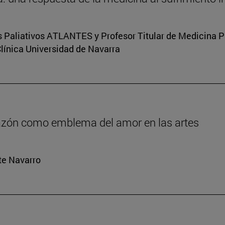
s Paliativos ATLANTES y Profesor Titular de Medicina Pal
Clínica Universidad de Navarra
orazón como emblema del amor en las artes
rte Navarro