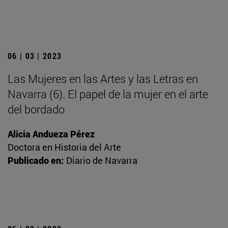
06 | 03 | 2023
Las Mujeres en las Artes y las Letras en
Navarra (6). El papel de la mujer en el arte
del bordado
Alicia Andueza Pérez
Doctora en Historia del Arte
Publicado en:
Diario de Navarra