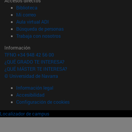
Accesos directos
(abre en nueva ventana)
Biblioteca
(abre en nueva ventana)
Mi correo
(abre en nueva ventana)
Aula virtual ADI
(abre en nueva ventana)
Búsqueda de personas
(abre en nueva ventana)
Trabaja con nosotros
Información
TFNO +34 948 42 56 00
¿QUÉ GRADO TE INTERESA?
¿QUÉ MÁSTER TE INTERESA?
© Universidad de Navarra
Información legal
Accesibilidad
Configuración de cookies
Localizador de campus