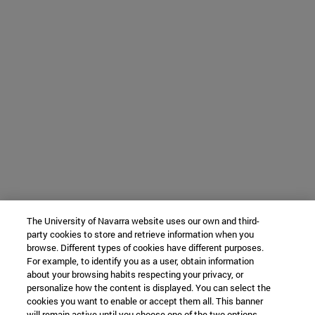
The University of Navarra website uses our own and third-
party cookies to store and retrieve information when you
browse. Different types of cookies have different purposes.
For example, to identify you as a user, obtain information
about your browsing habits respecting your privacy, or
personalize how the content is displayed. You can select the
cookies you want to enable or accept them all. This banner
will remain active until you choose one of the two options.