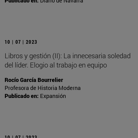
Publicado en:
Diario de Navarra
10 | 07 | 2023
Libros y gestión (II): La innecesaria soledad
del líder. Elogio al trabajo en equipo
Rocío García Bourrelier
Profesora de Historia Moderna
Publicado en:
Expansión
10 | 07 | 2023