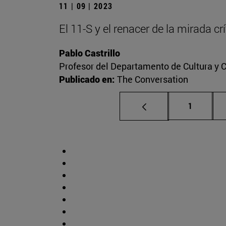
11 | 09 | 2023
El 11-S y el renacer de la mirada c
Pablo Castrillo
Profesor del Departamento de Cultura y
Publicado en:
The Conversation
Página
1