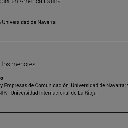
oder en América Latina
a Universidad de Navarra
 a los menores
oo
y Empresas de Comunicación, Universidad de Navarra; y 
R - Universidad Internacional de La Rioja