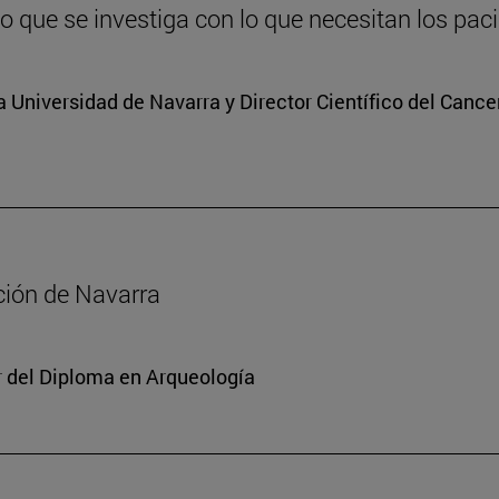
lo que se investiga con lo que necesitan los pac
a Universidad de Navarra y Director Científico del Cance
ación de Navarra
or del Diploma en Arqueología