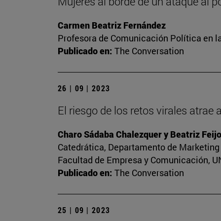
Mujeres al borde de un ataque al p
Carmen Beatriz Fernández
Profesora de Comunicación Política en l
Publicado en:
The Conversation
26 | 09 | 2023
El riesgo de los retos virales atrae
Charo Sádaba Chalezquer y Beatriz Feij
Catedrática, Departamento de Marketing 
Facultad de Empresa y Comunicación, UNI
Publicado en:
The Conversation
25 | 09 | 2023