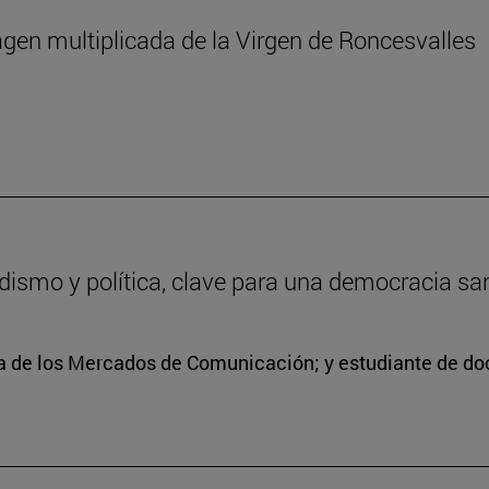
agen multiplicada de la Virgen de Roncesvalles
odismo y política, clave para una democracia sa
ra de los Mercados de Comunicación; y estudiante de doc