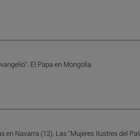
 Evangelio”. El Papa en Mongolia
as en Navarra (12). Las “Mujeres Ilustres del P