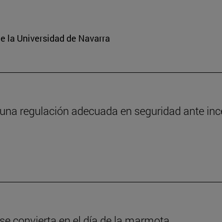
e la Universidad de Navarra
 una regulación adecuada en seguridad ante in
 se convierta en el día de la marmota