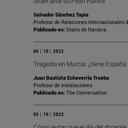
Israel ante su Pearl Harbor
Salvador Sánchez Tapia
Profesor de Relaciones Internacionales d
Publicado en:
Diario de Navarra
06 | 10 | 2023
Tragedia en Murcia: ¿tiene España
Juan Bautista Echeverría Trueba
Profesor de Instalaciones
Publicado en:
The Conversation
05 | 10 | 2023
Cómo evitar que el día del docente