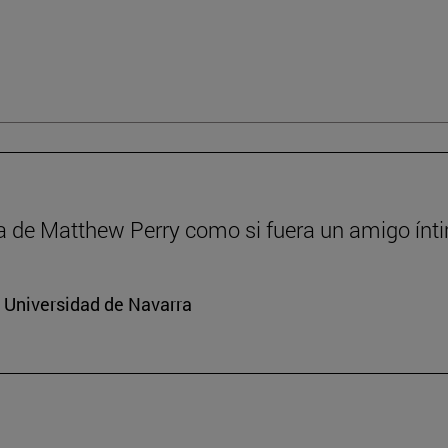
a de Matthew Perry como si fuera un amigo ínt
a Universidad de Navarra