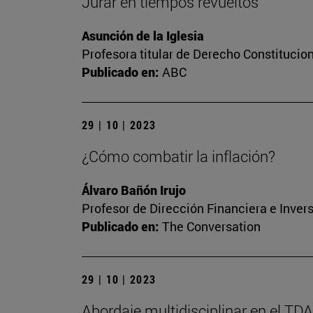
Jurar en tiempos revueltos
Asunción de la Iglesia
Profesora titular de Derecho Constitucio
Publicado en:
ABC
29 | 10 | 2023
¿Cómo combatir la inflación?
Álvaro Bañón Irujo
Profesor de Dirección Financiera e Inver
Publicado en:
The Conversation
29 | 10 | 2023
Abordaje multidisciplinar en el TD