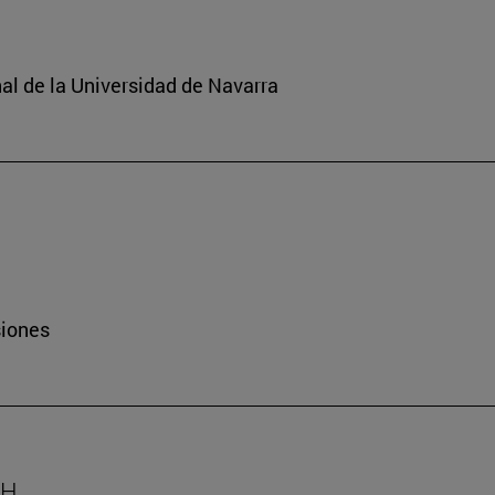
nal de la Universidad de Navarra
siones
AH