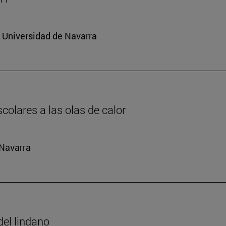
a Universidad de Navarra
colares a las olas de calor
 Navarra
del lindano