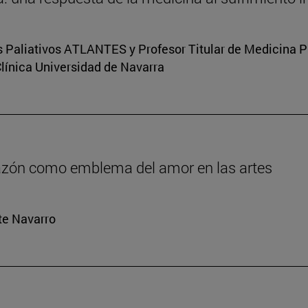
s Paliativos ATLANTES y Profesor Titular de Medicina Pal
Clínica Universidad de Navarra
orazón como emblema del amor en las artes
rte Navarro