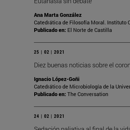
Eutanasia sin debate
Ana Marta González
Catedrática de Filosofía Moral. Instituto
Publicado en:
El Norte de Castilla
25 | 02 | 2021
Diez buenas noticias sobre el coro
Ignacio López-Goñi
Catedrático de Microbiología de la Unive
Publicado en:
The Conversation
24 | 02 | 2021
Sedación paliativa al final de la vi