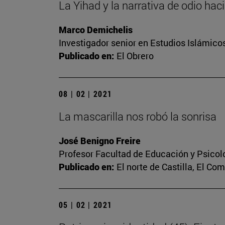
La Yihad y la narrativa de odio hac
Marco Demichelis
Investigador senior en Estudios Islámicos
Publicado en:
El Obrero
08 | 02 | 2021
La mascarilla nos robó la sonrisa
José Benigno Freire
Profesor Facultad de Educación y Psicol
Publicado en:
El norte de Castilla, El Co
05 | 02 | 2021