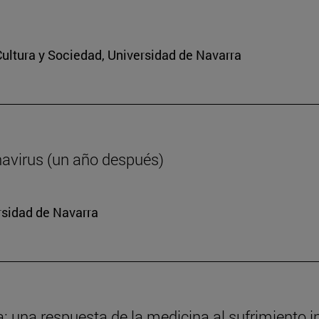
 Cultura y Sociedad, Universidad de Navarra
navirus (un año después)
rsidad de Navarra
da: una respuesta de la medicina al sufrimiento i