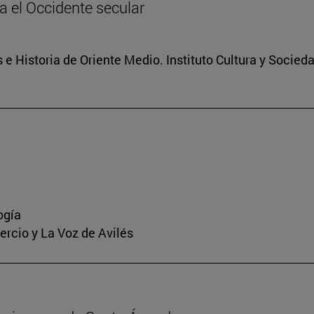
ia el Occidente secular
 e Historia de Oriente Medio. Instituto Cultura y Socied
ogía
mercio y La Voz de Avilés