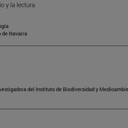
o y la lectura
ogía
io de Navarra
nvestigadora del Instituto de Biodiversidad y Medioambi