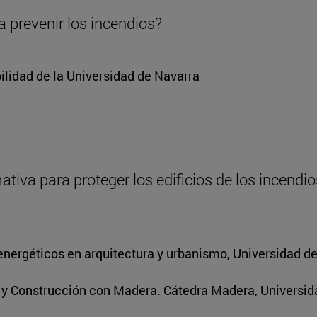
 prevenir los incendios?
ilidad de la Universidad de Navarra
va para proteger los edificios de los incendios
energéticos en arquitectura y urbanismo, Universidad d
s y Construcción con Madera. Cátedra Madera, Universid