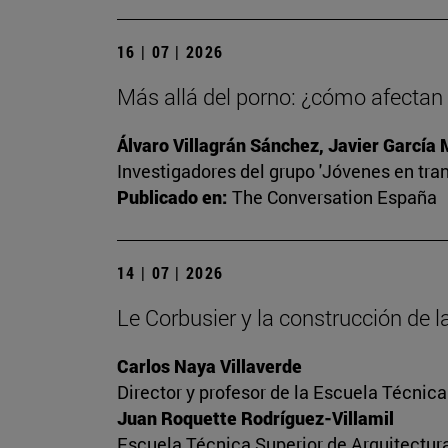
16 | 07 | 2026
Más allá del porno: ¿cómo afectan l
Álvaro Villagrán Sánchez, Javier García
Investigadores del grupo 'Jóvenes en tran
Publicado en:
The Conversation España
14 | 07 | 2026
Le Corbusier y la construcción de
Carlos Naya Villaverde
Director y profesor de la Escuela Técnica
Juan Roquette Rodríguez-Villamil
Escuela Técnica Superior de Arquitectur