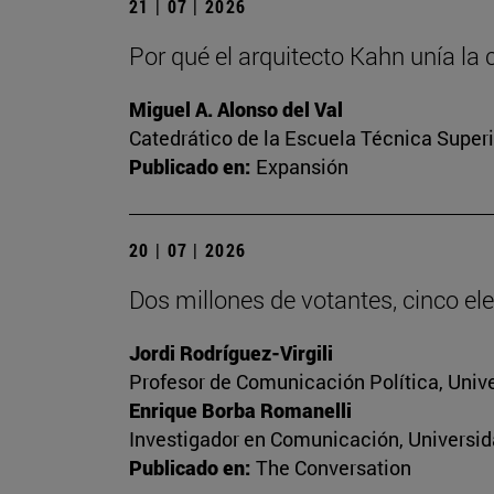
21 | 07 | 2026
Por qué el arquitecto Kahn unía la 
Miguel A. Alonso del Val
Catedrático de la Escuela Técnica Superi
Publicado en:
Expansión
20 | 07 | 2026
Dos millones de votantes, cinco ele
Jordi Rodríguez-Virgili
Profesor de Comunicación Política, Univ
Enrique Borba Romanelli
Investigador en Comunicación, Universid
Publicado en:
The Conversation