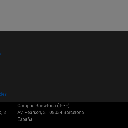
?
kies
Campus Barcelona (IESE)
, 3
Av. Pearson, 21 08034 Barcelona
España