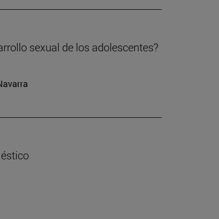
arrollo sexual de los adolescentes?
 Navarra
éstico