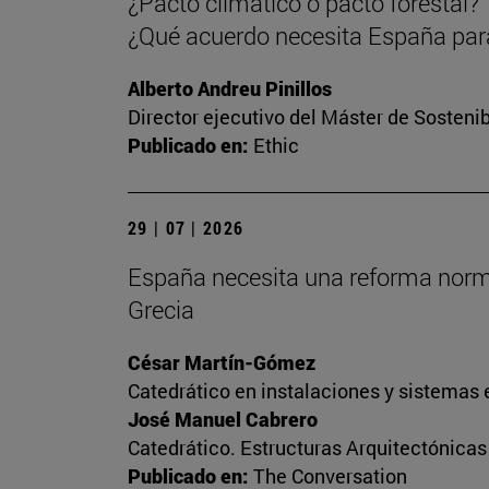
¿Pacto climático o pacto forestal?
¿Qué acuerdo necesita España para
Alberto Andreu Pinillos
Director ejecutivo del Máster de Sostenib
Publicado en:
Ethic
29 | 07 | 2026
España necesita una reforma normati
Grecia
César Martín-Gómez
Catedrático en instalaciones y sistemas 
José Manuel Cabrero
Catedrático. Estructuras Arquitectónica
Publicado en:
The Conversation