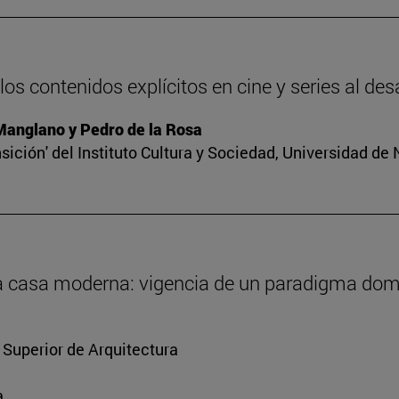
os contenidos explícitos en cine y series al des
 Manglano y Pedro de la Rosa
sición' del Instituto Cultura y Sociedad, Universidad de
 la casa moderna: vigencia de un paradigma dom
 Superior de Arquitectura
a