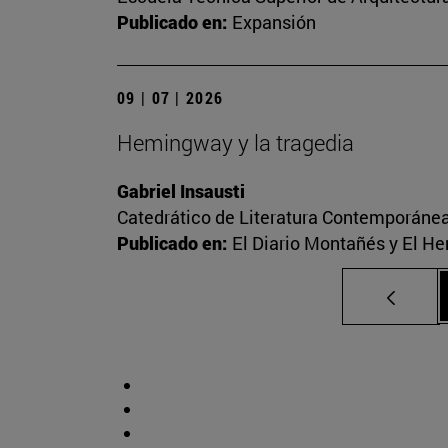
Publicado en:
Expansión
09 | 07 | 2026
Hemingway y la tragedia
Gabriel Insausti
Catedrático de Literatura Contemporáne
Publicado en:
El Diario Montañés y El He