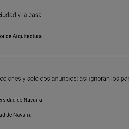
ciudad y la casa
or de Arquitectura
cciones y solo dos anuncios: así ignoran los par
ersidad de Navarra
ad de Navarra