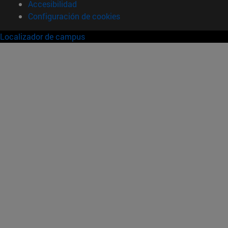
Accesibilidad
Configuración de cookies
Localizador de campus