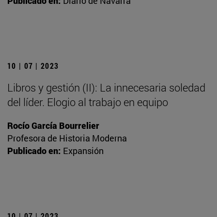
Publicado en:
Diario de Navarra
10 | 07 | 2023
Libros y gestión (II): La innecesaria soledad
del líder. Elogio al trabajo en equipo
Rocío García Bourrelier
Profesora de Historia Moderna
Publicado en:
Expansión
10 | 07 | 2023