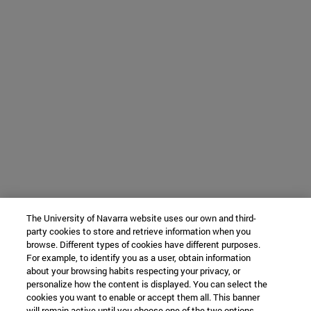
The University of Navarra website uses our own and third-
party cookies to store and retrieve information when you
browse. Different types of cookies have different purposes.
For example, to identify you as a user, obtain information
about your browsing habits respecting your privacy, or
personalize how the content is displayed. You can select the
cookies you want to enable or accept them all. This banner
will remain active until you choose one of the two options.