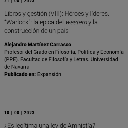
21 | 08 | 2023
Libros y gestión (VIII): Héroes y líderes.
“Warlock”: la épica del
western
y la
construcción de un país
Alejandro Martínez Carrasco
Profesor del Grado en Filosofía, Política y Economía
(PPE). Facultad de Filosofía y Letras. Universidad
de Navarra
Publicado en:
Expansión
18 | 08 | 2023
¿Es legítima una ley de Amnistía?