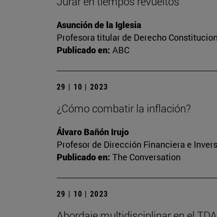
Jurar en tiempos revueltos
Asunción de la Iglesia
Profesora titular de Derecho Constitucio
Publicado en:
ABC
29 | 10 | 2023
¿Cómo combatir la inflación?
Álvaro Bañón Irujo
Profesor de Dirección Financiera e Inver
Publicado en:
The Conversation
29 | 10 | 2023
Abordaje multidisciplinar en el TD