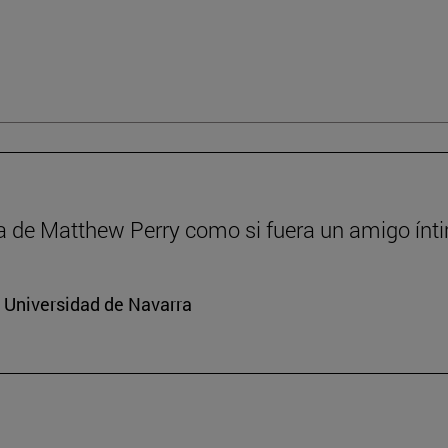
a de Matthew Perry como si fuera un amigo ínt
a Universidad de Navarra