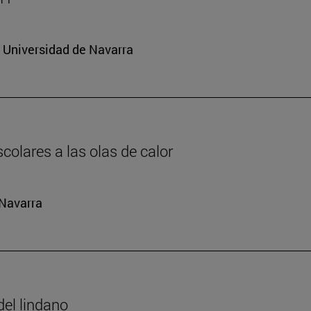
a Universidad de Navarra
colares a las olas de calor
 Navarra
del lindano