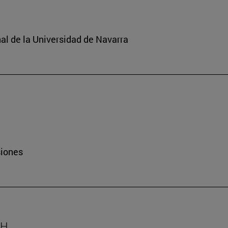
nal de la Universidad de Navarra
siones
AH