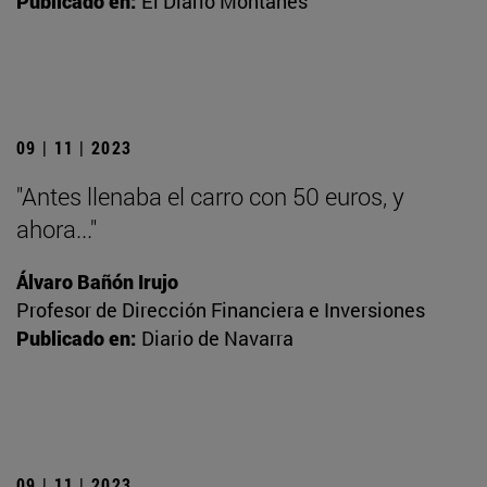
Publicado en:
El Diario Montañés
09 | 11 | 2023
"Antes llenaba el carro con 50 euros, y
ahora..."
Álvaro Bañón Irujo
Profesor de Dirección Financiera e Inversiones
Publicado en:
Diario de Navarra
09 | 11 | 2023