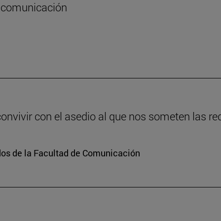
la comunicación
vivir con el asedio al que nos someten las re
dos de la Facultad de Comunicación