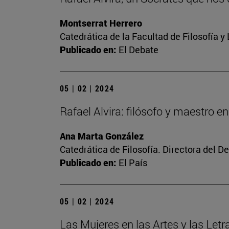
Montserrat Herrero
Catedrática de la Facultad de Filosofía y
Publicado en:
El Debate
05 | 02 | 2024
Rafael Alvira: filósofo y maestro en
Ana Marta González
Catedrática de Filosofía. Directora del 
Publicado en:
El País
05 | 02 | 2024
Las Mujeres en las Artes y las Letr