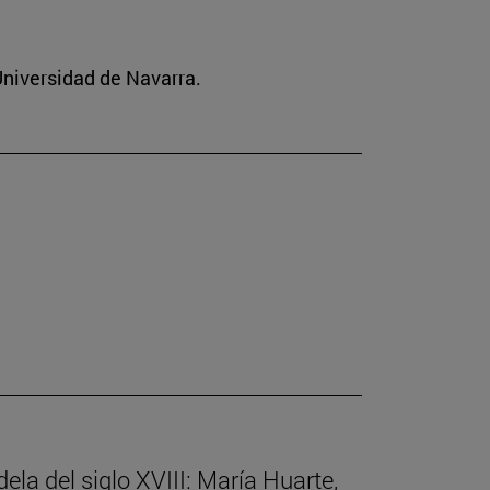
 Universidad de Navarra.
ela del siglo XVIII: María Huarte,