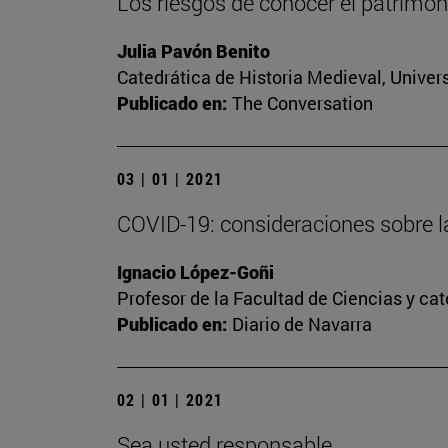
Los riesgos de conocer el patrimoni
Julia Pavón Benito
Catedrática de Historia Medieval, Univer
Publicado en:
The Conversation
03 | 01 | 2021
COVID-19: consideraciones sobre l
Ignacio López-Goñi
Profesor de la Facultad de Ciencias y ca
Publicado en:
Diario de Navarra
02 | 01 | 2021
Sea usted responsable