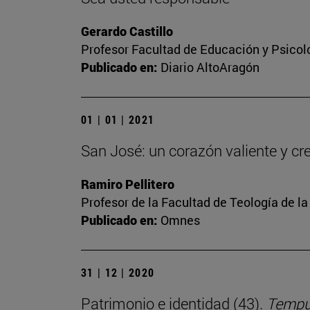
Gerardo Castillo
Profesor Facultad de Educación y Psicol
Publicado en:
Diario AltoAragón
01 | 01 | 2021
San José: un corazón valiente y cr
Ramiro Pellitero
Profesor de la Facultad de Teología de l
Publicado en:
Omnes
31 | 12 | 2020
Patrimonio e identidad (43).
Tempus