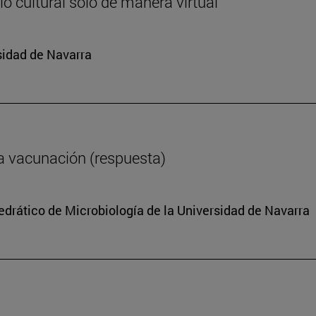
o cultural solo de manera virtual
sidad de Navarra
a vacunación (respuesta)
tedrático de Microbiología de la Universidad de Navarra