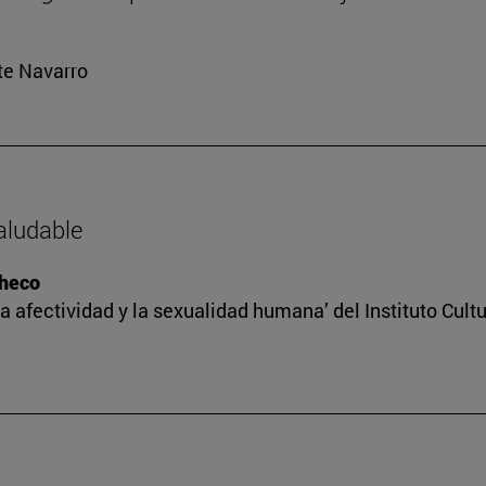
rte Navarro
saludable
checo
a afectividad y la sexualidad humana’ del Instituto Cult