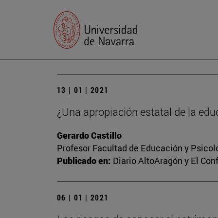
13 | 01 | 2021
¿Una apropiación estatal de la edu
Gerardo Castillo
Profesor Facultad de Educación y Psicol
Publicado en:
Diario AltoAragón y El Conf
06 | 01 | 2021