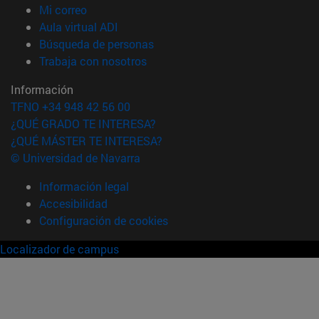
(abre en nueva ventana)
Mi correo
(abre en nueva ventana)
Aula virtual ADI
(abre en nueva ventana)
Búsqueda de personas
(abre en nueva ventana)
Trabaja con nosotros
Información
TFNO +34 948 42 56 00
¿QUÉ GRADO TE INTERESA?
¿QUÉ MÁSTER TE INTERESA?
© Universidad de Navarra
Información legal
Accesibilidad
Configuración de cookies
Localizador de campus