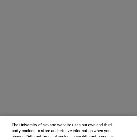
The University of Navarra website uses our own and third-
party cookies to store and retrieve information when you
browse. Different types of cookies have different purposes.