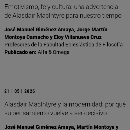
Emotivismo, fe y cultura: una advertencia
de Alasdair MacIntyre para nuestro tiempo
José Manuel Giménez Amaya, Jorge Martín
Montoya Camacho y Eloy Villanueva Cruz
Profesores de la Facultad Eclesiástica de Filosofía
Publicado en:
Alfa & Omega
21 | 05 | 2026
Alasdair MacIntyre y la modernidad: por qué
su pensamiento vuelve a ser decisivo
José Manuel Giménez Amaya, Martín Montoya y