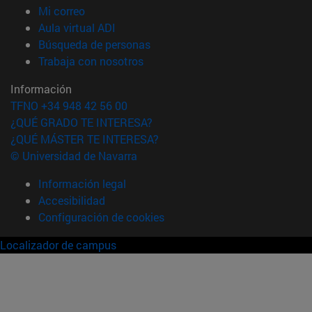
(abre en nueva ventana)
Mi correo
(abre en nueva ventana)
Aula virtual ADI
(abre en nueva ventana)
Búsqueda de personas
(abre en nueva ventana)
Trabaja con nosotros
Información
TFNO +34 948 42 56 00
¿QUÉ GRADO TE INTERESA?
¿QUÉ MÁSTER TE INTERESA?
© Universidad de Navarra
Información legal
Accesibilidad
Configuración de cookies
Localizador de campus