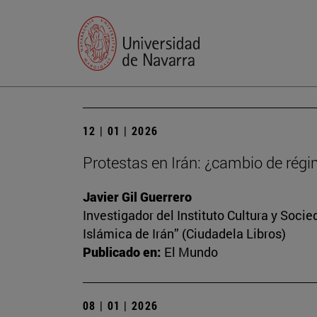
12 | 01 | 2026
Protestas en Irán: ¿cambio de régi
Javier Gil Guerrero
Investigador del Instituto Cultura y Soci
Islámica de Irán” (Ciudadela Libros)
Publicado en:
El Mundo
08 | 01 | 2026