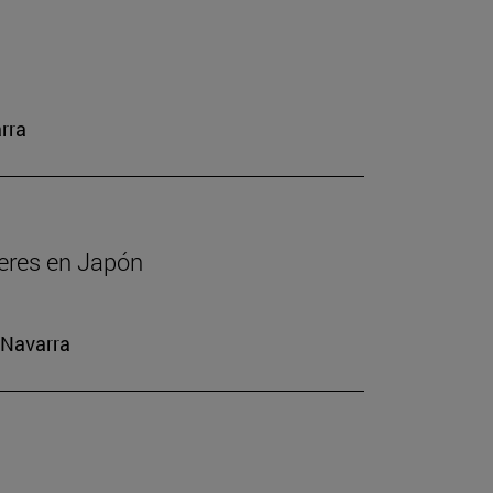
rra
jeres en Japón
 Navarra