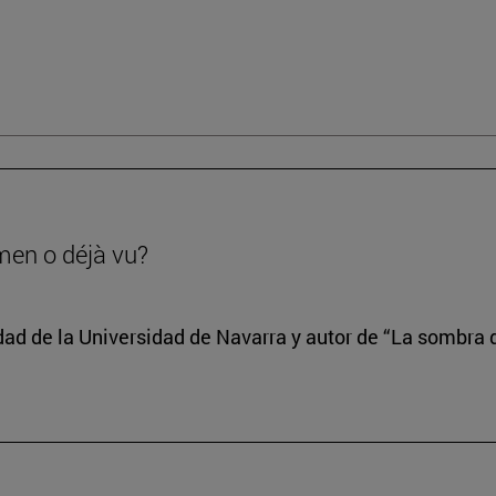
men o déjà vu?
edad de la Universidad de Navarra y autor de “La sombra d