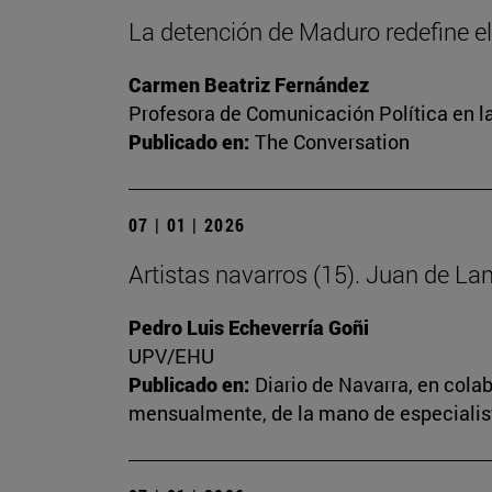
La detención de Maduro redefine el
Carmen Beatriz Fernández
Profesora de Comunicación Política en la
Publicado en:
The Conversation
07 | 01 | 2026
Artistas navarros (15). Juan de Lan
Pedro Luis Echeverría Goñi
UPV/EHU
Publicado en:
Diario de Navarra, en cola
mensualmente, de la mano de especialista