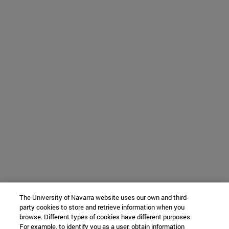
The University of Navarra website uses our own and third-
party cookies to store and retrieve information when you
browse. Different types of cookies have different purposes.
For example, to identify you as a user, obtain information