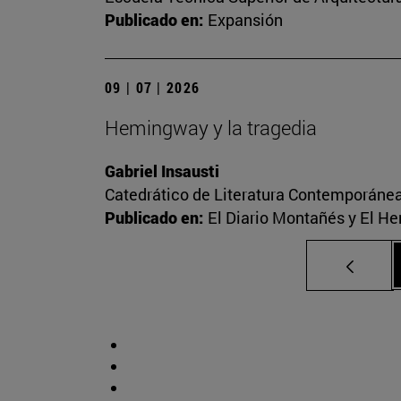
Publicado en:
Expansión
09 | 07 | 2026
Hemingway y la tragedia
Gabriel Insausti
Catedrático de Literatura Contemporáne
Publicado en:
El Diario Montañés y El He