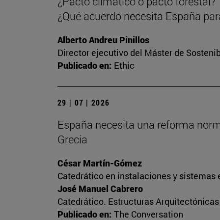
¿Pacto climático o pacto forestal?
¿Qué acuerdo necesita España para
Alberto Andreu Pinillos
Director ejecutivo del Máster de Sostenib
Publicado en:
Ethic
29 | 07 | 2026
España necesita una reforma normati
Grecia
César Martín-Gómez
Catedrático en instalaciones y sistemas 
José Manuel Cabrero
Catedrático. Estructuras Arquitectónica
Publicado en:
The Conversation