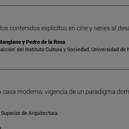
os contenidos explícitos en cine y series al des
 Manglano y Pedro de la Rosa
sición' del Instituto Cultura y Sociedad, Universidad de
 la casa moderna: vigencia de un paradigma dom
 Superior de Arquitectura
a