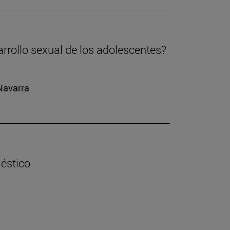
arrollo sexual de los adolescentes?
 Navarra
éstico