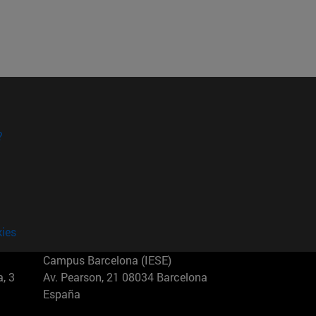
?
kies
Campus Barcelona (IESE)
, 3
Av. Pearson, 21 08034 Barcelona
España