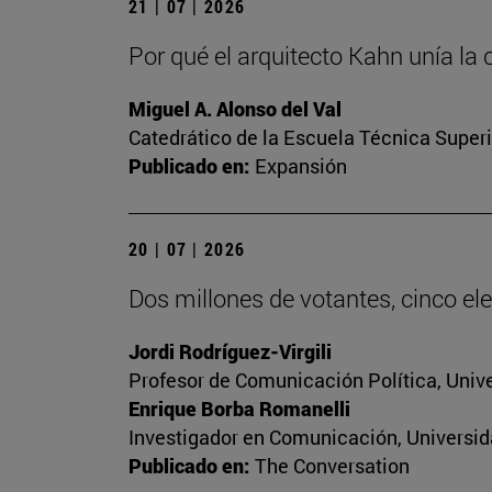
21 | 07 | 2026
Por qué el arquitecto Kahn unía la 
Miguel A. Alonso del Val
Catedrático de la Escuela Técnica Superi
Publicado en:
Expansión
20 | 07 | 2026
Dos millones de votantes, cinco ele
Jordi Rodríguez-Virgili
Profesor de Comunicación Política, Univ
Enrique Borba Romanelli
Investigador en Comunicación, Universid
Publicado en:
The Conversation