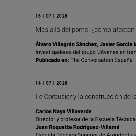
16 | 07 | 2026
Más allá del porno: ¿cómo afectan l
Álvaro Villagrán Sánchez, Javier García
Investigadores del grupo 'Jóvenes en tran
Publicado en:
The Conversation España
14 | 07 | 2026
Le Corbusier y la construcción de
Carlos Naya Villaverde
Director y profesor de la Escuela Técnica
Juan Roquette Rodríguez-Villamil
Escuela Técnica Superior de Arquitectur