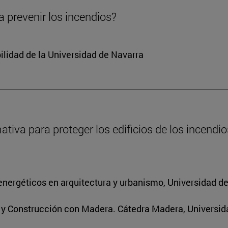
 prevenir los incendios?
ilidad de la Universidad de Navarra
va para proteger los edificios de los incendios
energéticos en arquitectura y urbanismo, Universidad d
s y Construcción con Madera. Cátedra Madera, Universid