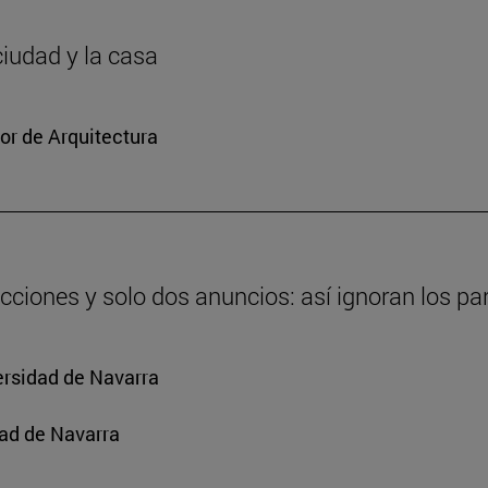
ciudad y la casa
or de Arquitectura
cciones y solo dos anuncios: así ignoran los par
ersidad de Navarra
ad de Navarra