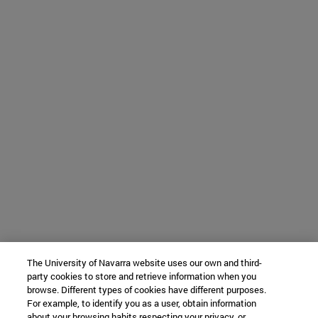
The University of Navarra website uses our own and third-
party cookies to store and retrieve information when you
browse. Different types of cookies have different purposes.
For example, to identify you as a user, obtain information
about your browsing habits respecting your privacy, or