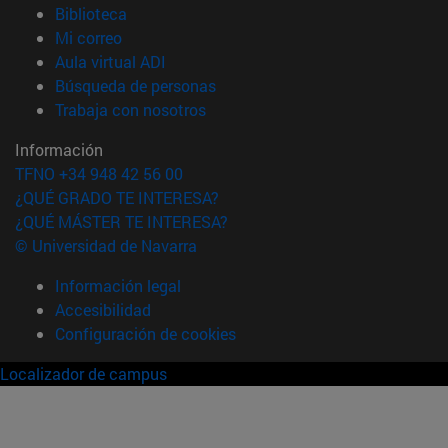
(abre en nueva ventana)
Biblioteca
(abre en nueva ventana)
Mi correo
(abre en nueva ventana)
Aula virtual ADI
(abre en nueva ventana)
Búsqueda de personas
(abre en nueva ventana)
Trabaja con nosotros
Información
TFNO +34 948 42 56 00
¿QUÉ GRADO TE INTERESA?
¿QUÉ MÁSTER TE INTERESA?
© Universidad de Navarra
Información legal
Accesibilidad
Configuración de cookies
Localizador de campus