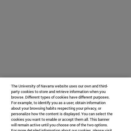
The University of Navarra website uses our own and third-
party cookies to store and retrieve information when you
browse. Different types of cookies have different purposes.
For example, to identify you as a user, obtain information
about your browsing habits respecting your privacy, or
personalize how the content is displayed. You can select the
cookies you want to enable or accept them all. This banner
will remain active until you choose one of the two options.
For more detailed information about our cookies, please visit