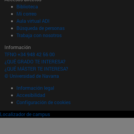
(abre en nueva ventana)
Biblioteca
(abre en nueva ventana)
Mi correo
(abre en nueva ventana)
Aula virtual ADI
(abre en nueva ventana)
Búsqueda de personas
(abre en nueva ventana)
Trabaja con nosotros
Información
TFNO +34 948 42 56 00
¿QUÉ GRADO TE INTERESA?
¿QUÉ MÁSTER TE INTERESA?
© Universidad de Navarra
Información legal
Accesibilidad
Configuración de cookies
Localizador de campus