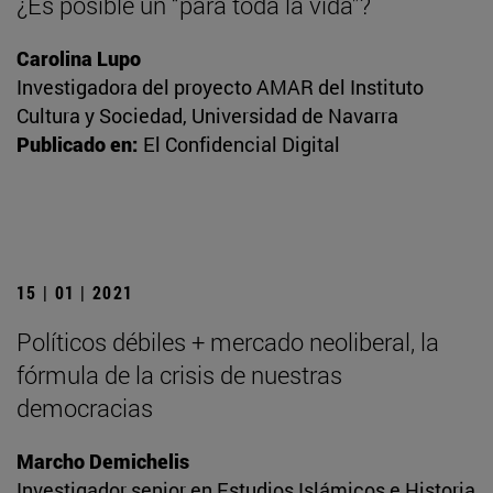
¿Es posible un “para toda la vida”?
Carolina Lupo
Investigadora del proyecto AMAR del Instituto
Cultura y Sociedad, Universidad de Navarra
Publicado en:
El Confidencial Digital
15 | 01 | 2021
Políticos débiles + mercado neoliberal, la
fórmula de la crisis de nuestras
democracias
Marcho Demichelis
Investigador senior en Estudios Islámicos e Historia