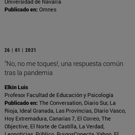
Universidad de Navarra
Publicado en:
Omnes
26 | 01 | 2021
"No, no me toques!, una respuesta común
tras la pandemia
Elkin Luis
Profesor Facultad de Educación y Psicología
Publicado en:
The Conversation, Diario Sur, La
Rioja, Ideal Granada, Las Provincias, DIario Vasco,
Hoy Extremadura, Canarias 7, El Correo, The
Objective, El Norte de Castilla, La Verdad,
Leonoticias, Público, BurgosConecta, Yahoo, El