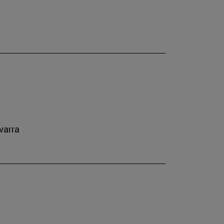
varra