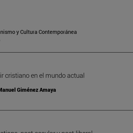
ianismo y Cultura Contemporánea
s
ir cristiano en el mundo actual
 Manuel Giménez Amaya