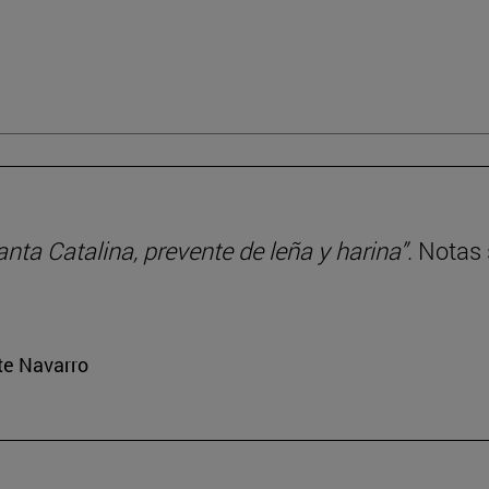
anta Catalina, prevente de leña y harina”
. Notas
rte Navarro