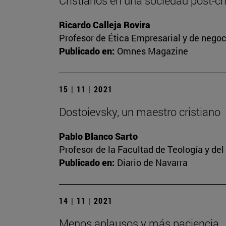
Cristianos en una sociedad post-cris
Ricardo Calleja Rovira
Profesor de Ética Empresarial y de nego
Publicado en:
Omnes Magazine
15 | 11 | 2021
Dostoievsky, un maestro cristiano
Pablo Blanco Sarto
Profesor de la Facultad de Teología y de
Publicado en:
Diario de Navarra
14 | 11 | 2021
Menos aplausos y más paciencia