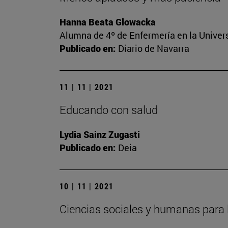
Hanna Beata Glowacka
Alumna de 4º de Enfermería en la Univer
Publicado en:
Diario de Navarra
11 | 11 | 2021
Educando con salud
Lydia Sainz Zugasti
Publicado en:
Deia
10 | 11 | 2021
Ciencias sociales y humanas para 