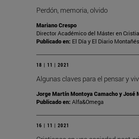
Perdón, memoria, olvido
Mariano Crespo
Director Académico del Máster en Crist
Publicado en:
El Día y El Diario Montañé
18 | 11 | 2021
Algunas claves para el pensar y viv
Jorge Martín Montoya Camacho y José
Publicado en:
Alfa&Omega
16 | 11 | 2021