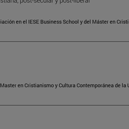
tiana, post-secular y post-liberal
ciación en el IESE Business School y del Máster en Cri
l Master en Cristianismo y Cultura Contemporánea de la