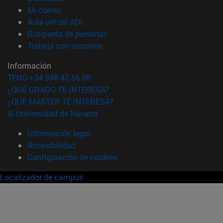
(abre en nueva ventana)
Mi correo
(abre en nueva ventana)
Aula virtual ADI
(abre en nueva ventana)
Búsqueda de personas
(abre en nueva ventana)
Trabaja con nosotros
Información
TFNO +34 948 42 56 00
¿QUÉ GRADO TE INTERESA?
¿QUÉ MÁSTER TE INTERESA?
© Universidad de Navarra
Información legal
Accesibilidad
Configuración de cookies
Localizador de campus