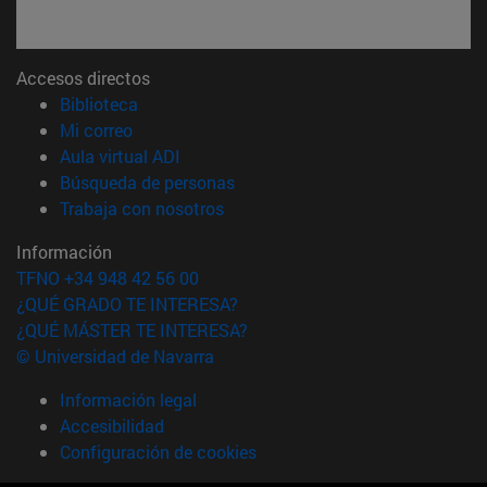
Accesos directos
(abre en nueva ventana)
Biblioteca
(abre en nueva ventana)
Mi correo
(abre en nueva ventana)
Aula virtual ADI
(abre en nueva ventana)
Búsqueda de personas
(abre en nueva ventana)
Trabaja con nosotros
Información
TFNO +34 948 42 56 00
¿QUÉ GRADO TE INTERESA?
¿QUÉ MÁSTER TE INTERESA?
© Universidad de Navarra
Información legal
Accesibilidad
Configuración de cookies