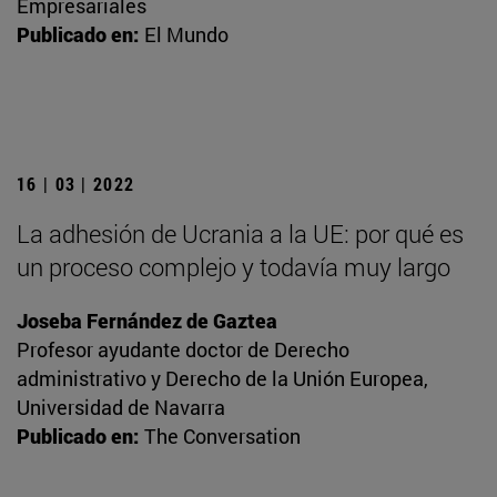
Empresariales
Publicado en:
El Mundo
16 | 03 | 2022
La adhesión de Ucrania a la UE: por qué es
un proceso complejo y todavía muy largo
Joseba Fernández de Gaztea
Profesor ayudante doctor de Derecho
administrativo y Derecho de la Unión Europea,
Universidad de Navarra
Publicado en:
The Conversation