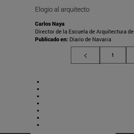
Elogio al arquitecto
Carlos Naya
Director de la Escuela de Arquitectura d
Publicado en:
Diario de Navarra
Página
1