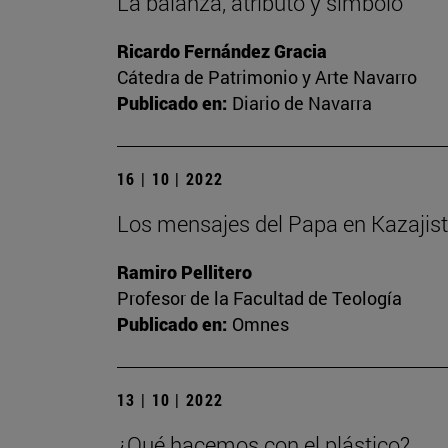
La balanza, atributo y símbolo
Ricardo Fernández Gracia
Cátedra de Patrimonio y Arte Navarro
Publicado en:
Diario de Navarra
16 | 10 | 2022
Los mensajes del Papa en Kazajis
Ramiro Pellitero
Profesor de la Facultad de Teología
Publicado en:
Omnes
13 | 10 | 2022
¿Qué hacemos con el plástico?