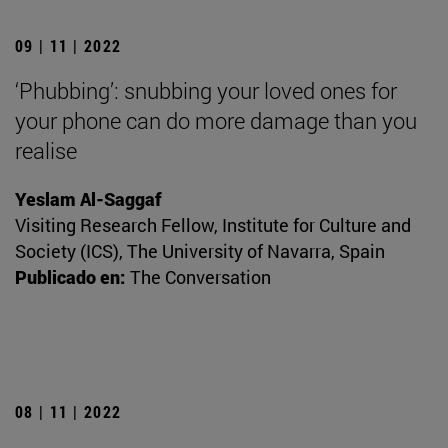
09 | 11 | 2022
‘Phubbing’: snubbing your loved ones for
your phone can do more damage than you
realise
Yeslam Al-Saggaf
Visiting Research Fellow, Institute for Culture and
Society (ICS), The University of Navarra, Spain
Publicado en:
The Conversation
08 | 11 | 2022