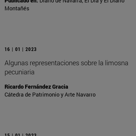
Publicado en:
Diario de Navarra, El Día y El Diario
Montañés
16 | 01 | 2023
Algunas representaciones sobre la limosna
pecuniaria
Ricardo Fernández Gracia
Cátedra de Patrimonio y Arte Navarro
15 | 01 | 2023