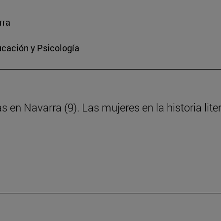
rra
ucación y Psicología
s en Navarra (9). Las mujeres en la historia lite