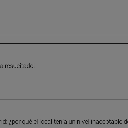
ha resucitado!
d: ¿por qué el local tenía un nivel inaceptable d