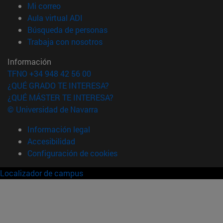
(abre en nueva ventana)
Mi correo
(abre en nueva ventana)
Aula virtual ADI
(abre en nueva ventana)
Búsqueda de personas
(abre en nueva ventana)
Trabaja con nosotros
Información
TFNO +34 948 42 56 00
¿QUÉ GRADO TE INTERESA?
¿QUÉ MÁSTER TE INTERESA?
© Universidad de Navarra
Información legal
Accesibilidad
Configuración de cookies
Localizador de campus