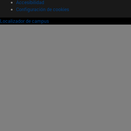
Accesibilidad
Configuración de cookies
Localizador de campus