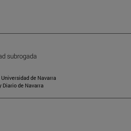
dad subrogada
a Universidad de Navarra
y Diario de Navarra