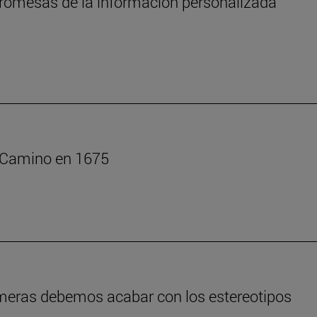
s promesas de la información personalizada
l Camino en 1675
rmeras debemos acabar con los estereotipos