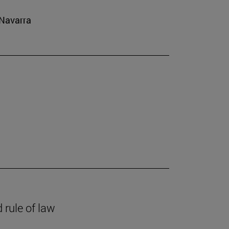
 Navarra
 rule of law