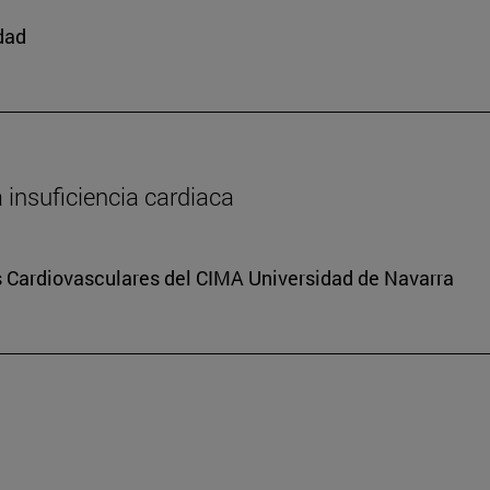
edad
a insuficiencia cardiaca
s Cardiovasculares del CIMA Universidad de Navarra