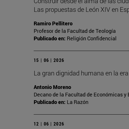
Construir desde el alma de las ciu
Las propuestas de León XIV en Es
Ramiro Pellitero
Profesor de la Facultad de Teología
Publicado en:
Religión Confidencial
15 | 06 | 2026
La gran dignidad humana en la era 
Antonio Moreno
Decano de la Facultad de Económicas y E
Publicado en:
La Razón
12 | 06 | 2026