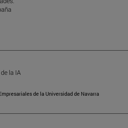
dades.
paña
de la IA
mpresariales de la Universidad de Navarra