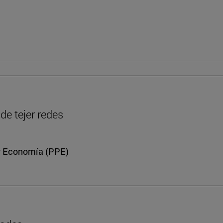
de tejer redes
a y Economía (PPE)