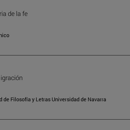
ia de la fe
nico
migración
 de Filosofía y Letras Universidad de Navarra