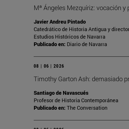
Mª Ángeles Mezquíriz: vocación y p
Javier Andreu Pintado
Catedrático de Historia Antigua y direct
Estudios Históricos de Navarra
Publicado en:
Diario de Navarra
08 | 06 | 2026
Timothy Garton Ash: demasiado pro
Santiago de Navascués
Profesor de Historia Contemporánea
Publicado en:
The Conversation