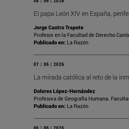
08 | 06 | 2026
El papa León XIV en España, perifer
Jorge Castro Trapote
Profesor en la Facultad de Derecho Canó
Publicado en:
La Razón
07 | 06 | 2026
La mirada católica al reto de la in
Dolores López-Hernández
Profesora de Geografía Humana. Facultad
Publicado en:
La Razón
06 | 06 | 2026