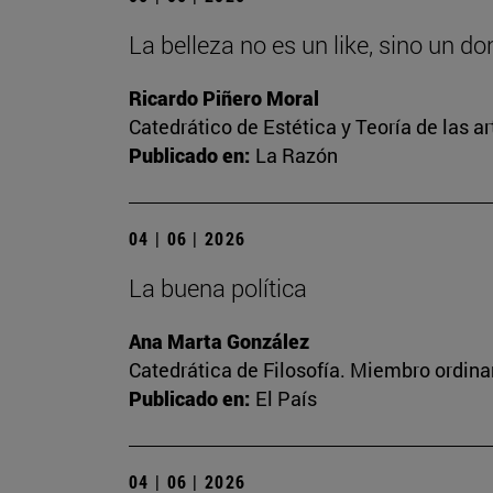
La belleza no es un like, sino un d
Ricardo Piñero Moral
Catedrático de Estética y Teoría de las ar
Publicado en:
La Razón
04 | 06 | 2026
La buena política
Ana Marta González
Catedrática de Filosofía. Miembro ordina
Publicado en:
El País
04 | 06 | 2026