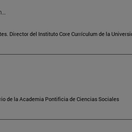
on…
tes. Director del Instituto Core Currículum de la Univers
rio de la Academia Pontificia de Ciencias Sociales