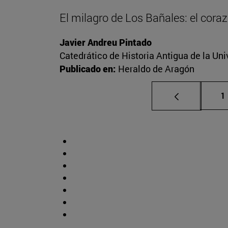
El milagro de Los Bañales: el cora
Javier Andreu Pintado
Catedrático de Historia Antigua de la Uni
Publicado en:
Heraldo de Aragón
P
1