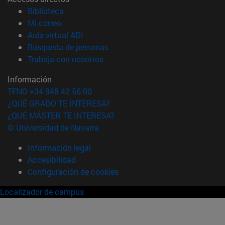
(abre en nueva ventana)
Biblioteca
(abre en nueva ventana)
Mi correo
(abre en nueva ventana)
Aula virtual ADI
(abre en nueva ventana)
Búsqueda de personas
(abre en nueva ventana)
Trabaja con nosotros
Información
TFNO +34 948 42 56 00
¿QUÉ GRADO TE INTERESA?
¿QUÉ MÁSTER TE INTERESA?
© Universidad de Navarra
Información legal
Accesibilidad
Configuración de cookies
Localizador de campus