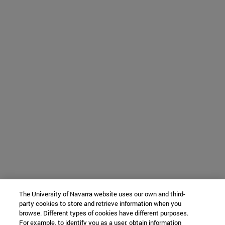
The University of Navarra website uses our own and third-
party cookies to store and retrieve information when you
browse. Different types of cookies have different purposes.
For example, to identify you as a user, obtain information