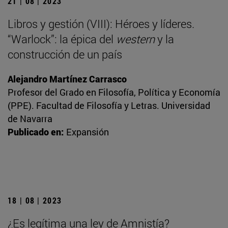
21 | 08 | 2023
Libros y gestión (VIII): Héroes y líderes.
“Warlock”: la épica del
western
y la
construcción de un país
Alejandro Martínez Carrasco
Profesor del Grado en Filosofía, Política y Economía
(PPE). Facultad de Filosofía y Letras. Universidad
de Navarra
Publicado en:
Expansión
18 | 08 | 2023
¿Es legítima una ley de Amnistía?