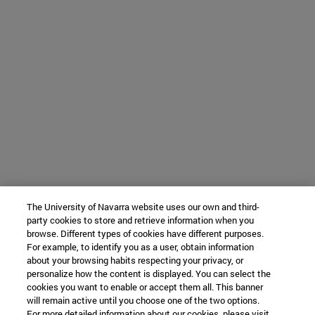
The University of Navarra website uses our own and third-
party cookies to store and retrieve information when you
browse. Different types of cookies have different purposes.
For example, to identify you as a user, obtain information
about your browsing habits respecting your privacy, or
personalize how the content is displayed. You can select the
cookies you want to enable or accept them all. This banner
will remain active until you choose one of the two options.
For more detailed information about our cookies, please visit