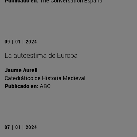
Publicado en:
The Conversation España
09 | 01 | 2024
La autoestima de Europa
Jaume Aurell
Catedrático de Historia Medieval
Publicado en:
ABC
07 | 01 | 2024