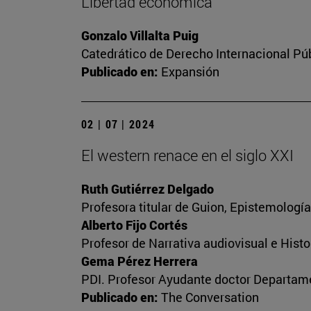
Libertad económica
Gonzalo Villalta Puig
Catedrático de Derecho Internacional Púb
Publicado en:
Expansión
02 | 07 | 2024
El western renace en el siglo XXI
Ruth Gutiérrez Delgado
Profesora titular de Guion, Epistemologí
Alberto Fijo Cortés
Profesor de Narrativa audiovisual e Histo
Gema Pérez Herrera
PDI. Profesor Ayudante doctor Departame
Publicado en:
The Conversation