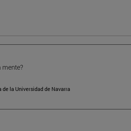
a mente?
a de la Universidad de Navarra