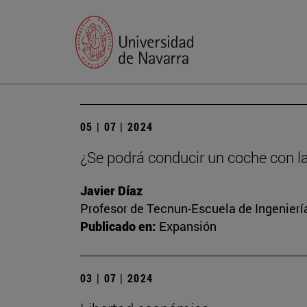
05 | 07 | 2024
¿Se podrá conducir un coche con l
Javier Díaz
Profesor de Tecnun-Escuela de Ingenierí
Publicado en:
Expansión
03 | 07 | 2024