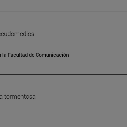
pseudomedios
n la Facultad de Comunicación
da tormentosa