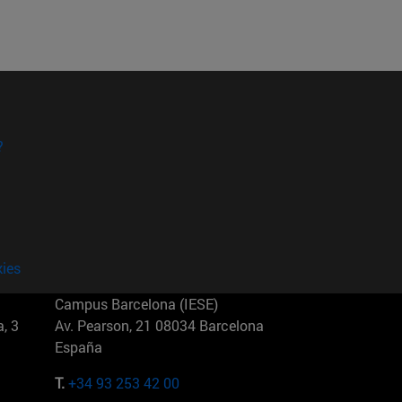
?
kies
Campus Barcelona (IESE)
, 3
Av. Pearson, 21 08034 Barcelona
España
T.
+34 93 253 42 00