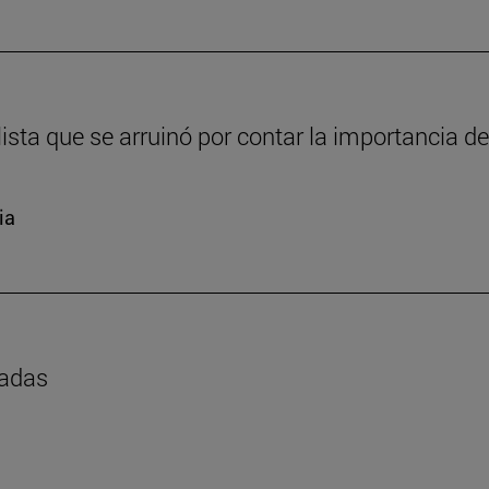
sta que se arruinó por contar la importancia de
ia
madas