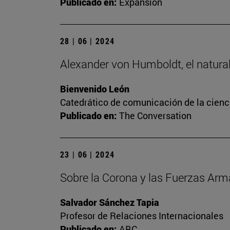
Publicado en:
Expansión
28 | 06 | 2024
Alexander von Humboldt, el naturali
Bienvenido León
Catedrático de comunicación de la cienc
Publicado en:
The Conversation
23 | 06 | 2024
Sobre la Corona y las Fuerzas Ar
Salvador Sánchez Tapia
Profesor de Relaciones Internacionales
Publicado en:
ABC