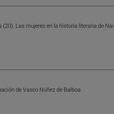
s (20). Las mujeres en la historia literaria de N
minación de Vasco Núñez de Balboa