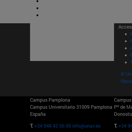
Acces
© Uni
Nava
Campus Pamplona
Campus 
Campus Universitario 31009 Pamplona
Pº de M
España
Donosti
T.
+34 948 42 56 00
info@unav.es
T.
+34 9