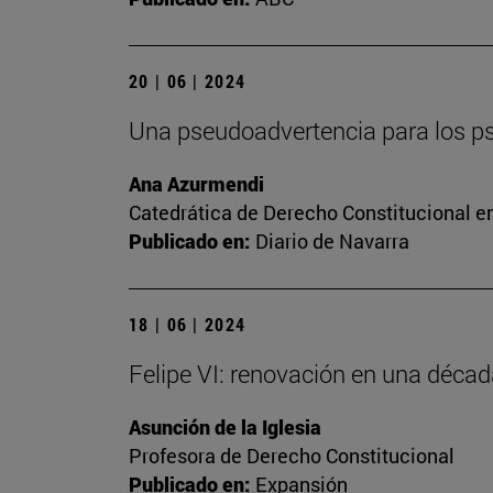
20 | 06 | 2024
Una pseudoadvertencia para los 
Ana Azurmendi
Catedrática de Derecho Constitucional e
Publicado en:
Diario de Navarra
18 | 06 | 2024
Felipe VI: renovación en una déca
Asunción de la Iglesia
Profesora de Derecho Constitucional
Publicado en:
Expansión